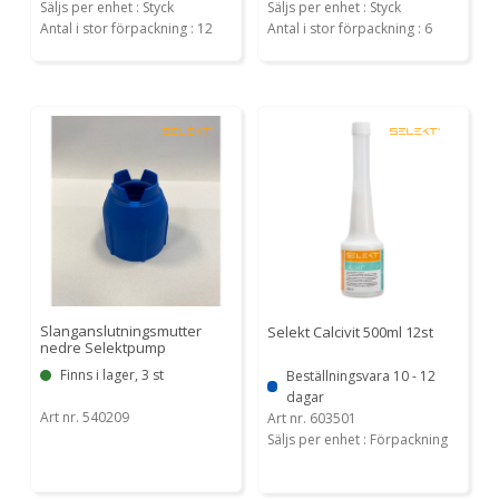
Säljs per enhet : Styck
Säljs per enhet : Styck
Antal i stor förpackning : 12
Antal i stor förpackning : 6
Slanganslutningsmutter
Selekt Calcivit 500ml 12st
nedre Selektpump
Finns i lager, 3 st
Beställningsvara 10 - 12
dagar
Art nr. 540209
Art nr. 603501
Säljs per enhet : Förpackning