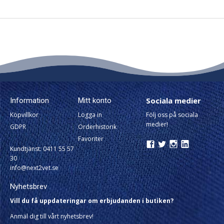
Sociala medier
Information
Mitt konto
Köpvillkor
Logga in
Följ oss på sociala
medier!
GDPR
Orderhistorik
Favoriter
Kundtjänst: 0411 55 57
30
info@next2vet.se
Nyhetsbrev
Vill du få uppdateringar om erbjudanden i butiken?
Anmäl dig till vårt nyhetsbrev!