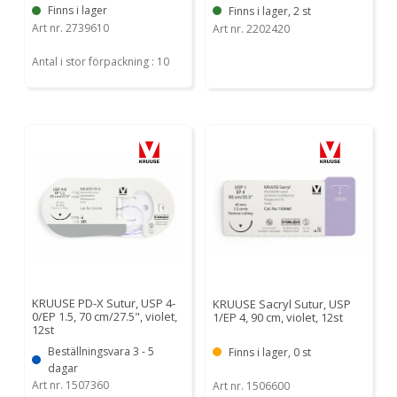
Finns i lager
Finns i lager, 2 st
Art nr. 2739610
Art nr. 2202420
Antal i stor förpackning : 10
KRUUSE PD-X Sutur, USP 4-
KRUUSE Sacryl Sutur, USP
0/EP 1.5, 70 cm/27.5", violet,
1/EP 4, 90 cm, violet, 12st
12st
Beställningsvara 3 - 5
Finns i lager, 0 st
dagar
Art nr. 1507360
Art nr. 1506600