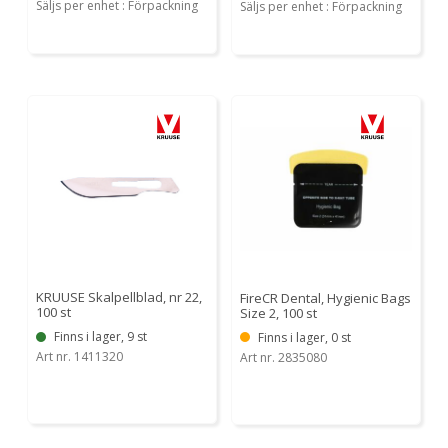
Säljs per enhet : Förpackning
Säljs per enhet : Förpackning
KRUUSE Skalpellblad, nr 22,
FireCR Dental, Hygienic Bags
100 st
Size 2, 100 st
Finns i lager, 9 st
Finns i lager, 0 st
Art nr. 1411320
Art nr. 2835080