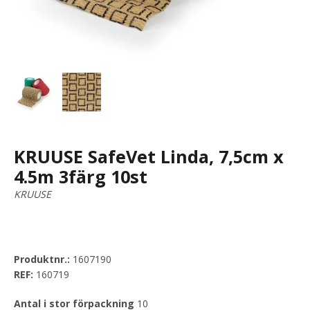
KRUUSE SafeVet Linda, 7,5cm x
4.5m 3färg 10st
KRUUSE
Produktnr.:
1607190
REF:
160719
Antal i stor förpackning
10