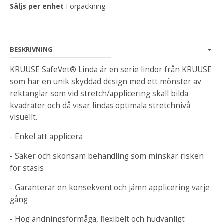
Säljs per enhet
Förpackning
BESKRIVNING
KRUUSE SafeVet® Linda är en serie lindor från KRUUSE
som har en unik skyddad design med ett mönster av
rektanglar som vid stretch/applicering skall bilda
kvadrater och då visar lindas optimala stretchnivå
visuellt.
- Enkel att applicera
- Säker och skonsam behandling som minskar risken
för stasis
- Garanterar en konsekvent och jämn applicering varje
gång
- Hög andningsförmåga, flexibelt och hudvänligt