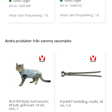
Finns i lager
Finns i lager
Art nr. 1640150
Art nr. 1607400
Antal i stor förpackning : 10
Antal i stor förpackning : 10
Andra produkter från samma varumärke
BUSTER Body Suit EasyGo,
EQUIVET Verktång, rostfri, 34
till katt, grå/svart, 33 cm,
cm, 1 st
XXS, 1