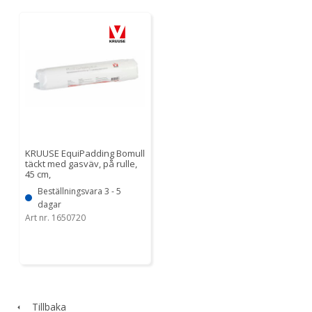
KRUUSE EquiPadding Bomull
täckt med gasväv, på rulle,
45 cm,
Beställningsvara 3 - 5
dagar
Art nr. 1650720
Tillbaka