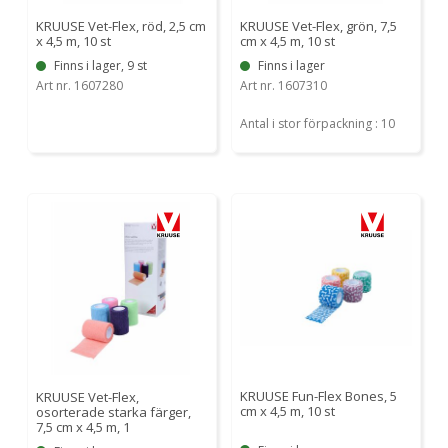
KRUUSE Vet-Flex, röd, 2,5 cm
KRUUSE Vet-Flex, grön, 7,5
x 4,5 m, 10 st
cm x 4,5 m, 10 st
Finns i lager, 9 st
Finns i lager
Art nr. 1607280
Art nr. 1607310
Antal i stor förpackning : 10
KRUUSE Fun-Flex Bones, 5
KRUUSE Vet-Flex,
cm x 4,5 m, 10 st
osorterade starka färger,
7,5 cm x 4,5 m, 1