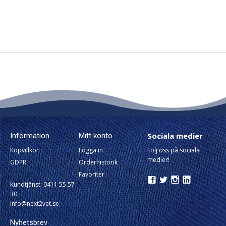
Sociala medier
Information
Mitt konto
Köpvillkor
Logga in
Följ oss på sociala
medier!
GDPR
Orderhistorik
Favoriter
Kundtjänst: 0411 55 57
30
info@next2vet.se
Nyhetsbrev