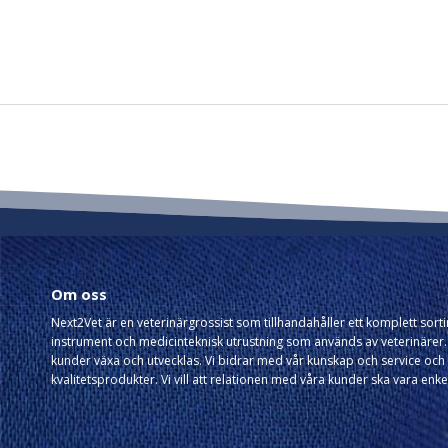
Om oss
Next2Vet är en veterinärgrossist som tillhandahåller ett komplett sor
instrument och medicinteknisk utrustning som används av veterinärer. 
kunder växa och utvecklas. Vi bidrar med vår kunskap och service och 
kvalitetsprodukter. Vi vill att relationen med våra kunder ska vara enke