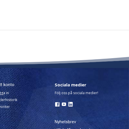
Sociala medier
tt konto
gga in
Följ oss på sociala medier!
derhistorik
oriter
Nyhetsbrev