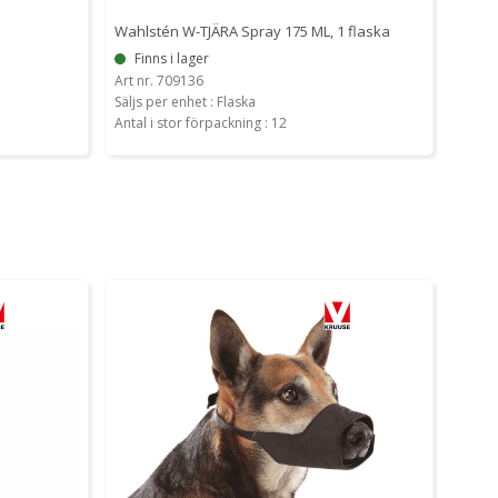
Wahlstén W-TJÄRA Spray 175 ML, 1 flaska
Finns i lager
Art nr. 709136
Säljs per enhet : Flaska
Antal i stor förpackning : 12