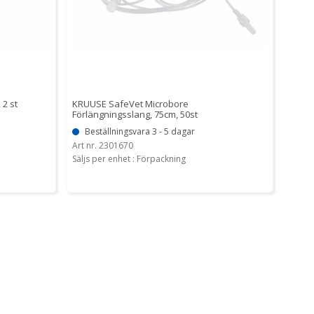
 2 st
KRUUSE SafeVet Microbore
Förlängningsslang, 75cm, 50st
Beställningsvara 3 - 5 dagar
Art nr. 2301670
Säljs per enhet : Förpackning