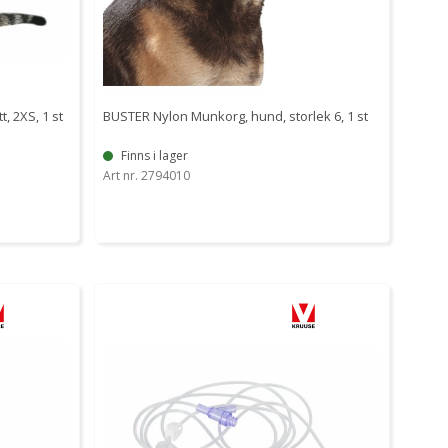
t, 2XS, 1 st
BUSTER Nylon Munkorg, hund, storlek 6, 1 st
Finns i lager
Art nr. 2794010