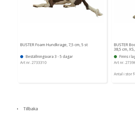
BUSTER Foam Hundkrage, 7,5 cm, 5 st
BUSTER Body 
38,5 cm, XS,
Beställningsvara 3 - 5 dagar
Finns i la
Art nr. 2733310
Art nr. 2739
Antal i stor 
Tillbaka