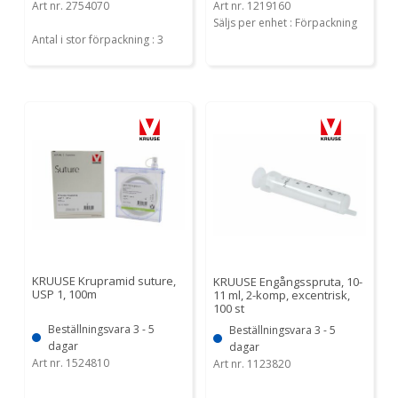
Art nr. 2754070
Art nr. 1219160
Säljs per enhet : Förpackning
Antal i stor förpackning : 3
KRUUSE Krupramid suture,
KRUUSE Engångsspruta, 10-
USP 1, 100m
11 ml, 2-komp, excentrisk,
100 st
Beställningsvara 3 - 5
Beställningsvara 3 - 5
dagar
dagar
Art nr. 1524810
Art nr. 1123820