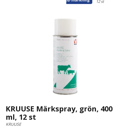
ID märkning
12 st
KRUUSE Märkspray, grön, 400
ml, 12 st
KRUUSE