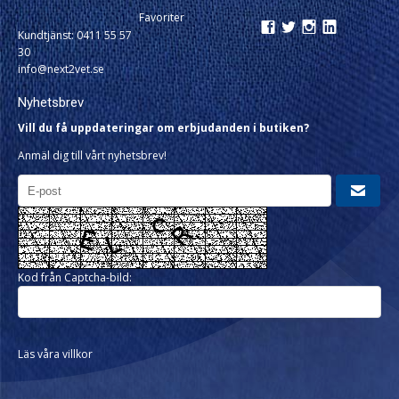
Favoriter
Kundtjänst: 0411 55 57
30
info@next2vet.se
Nyhetsbrev
Vill du få uppdateringar om erbjudanden i butiken?
Anmäl dig till vårt nyhetsbrev!
Kod från Captcha-bild:
Läs våra villkor