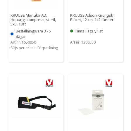
KRUUSE Manuka AD,
KRUUSE Adson Kirurgisk
Honungskompress, steril,
Pincet, 12 cm, 1x2 tänder
5x5, 10st
Beställningsvara 3 - 5
Finns i lager, 1 st
dagar
Art nr. 1650050
Art nr. 1306550
Säljs per enhet : Förpackning