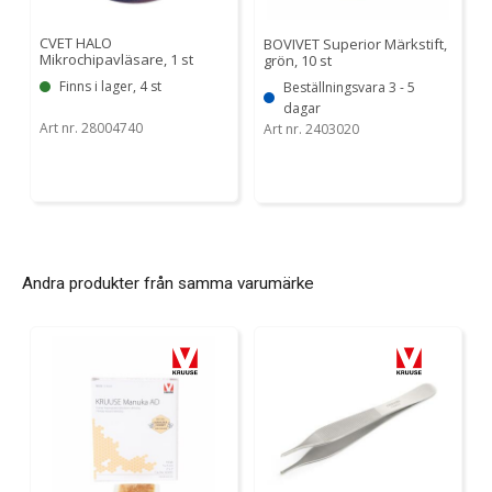
CVET HALO
BOVIVET Superior Märkstift,
Mikrochipavläsare, 1 st
grön, 10 st
Finns i lager, 4 st
Beställningsvara 3 - 5
dagar
Art nr. 28004740
Art nr. 2403020
Andra produkter från samma varumärke