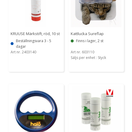
KRUUSE Märkstift, röd, 10 st
Kattlucka Sureflap
Beställningsvara 3 - 5
Finns i lager, 2 st
dagar
Art nr. 2403140
Art nr. 603110
Säljs per enhet : Styck