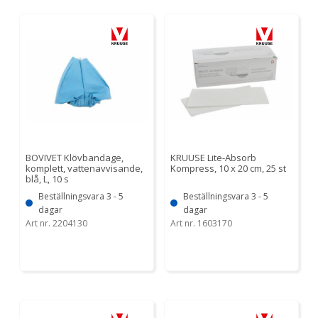
BOVIVET Klövbandage,
KRUUSE Lite-Absorb
komplett, vattenavvisande,
Kompress, 10 x 20 cm, 25 st
blå, L, 10 s
Beställningsvara 3 - 5
Beställningsvara 3 - 5
dagar
dagar
Art nr. 2204130
Art nr. 1603170