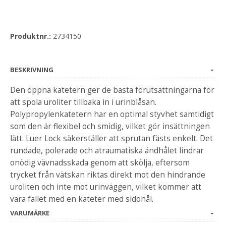
Produktnr.:
2734150
BESKRIVNING
Den öppna katetern ger de bästa förutsättningarna för
att spola uroliter tillbaka in i urinblåsan.
Polypropylenkatetern har en optimal styvhet samtidigt
som den är flexibel och smidig, vilket gör insättningen
lätt. Luer Lock säkerställer att sprutan fästs enkelt. Det
rundade, polerade och atraumatiska ändhålet lindrar
onödig vävnadsskada genom att skölja, eftersom
trycket från vätskan riktas direkt mot den hindrande
uroliten och inte mot urinväggen, vilket kommer att
vara fallet med en kateter med sidohål.
VARUMÄRKE