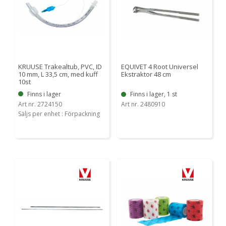
KRUUSE Trakealtub, PVC, ID
EQUIVET 4 Root Universel
10 mm, L 33,5 cm, med kuff
Ekstraktor 48 cm
10st
Finns i lager
Finns i lager, 1 st
Art nr. 2724150
Art nr. 2480910
Säljs per enhet : Förpackning