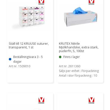
Ställ till 12 KRUUSE suturer,
KRUTEX Nitrile
transparent, 1 st
Mjölkhandske, extra stark,
puderfri, S, 100st
Beställningsvara 3 - 5
Finns i lager
dagar
Art nr. 1509010
Art nr. 2611360
Säljs per enhet : Förpackning
Antal i stor förpackning : 10