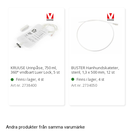
BUSTER Hanhundskateter,
KRUUSE Urinpåse, 750 ml,
steril, 1,3 x 500 mm, 12 st
360° vridbart Luer Lock, 5 st
Finns i lager, 4 st
Finns i lager, 4 st
Art nr. 2734050
Art nr. 2738400
Andra produkter från samma varumärke