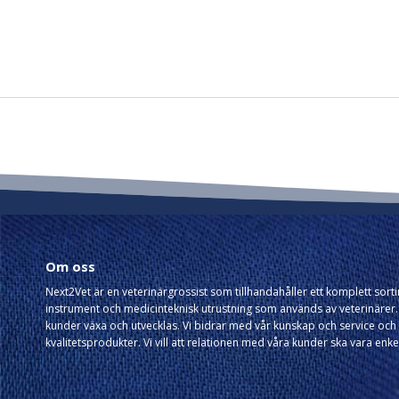
Om oss
Next2Vet är en veterinärgrossist som tillhandahåller ett komplett sor
instrument och medicinteknisk utrustning som används av veterinärer. 
kunder växa och utvecklas. Vi bidrar med vår kunskap och service och 
kvalitetsprodukter. Vi vill att relationen med våra kunder ska vara enke