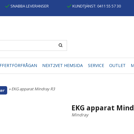
SNABBA LEVERANSER
KUNDTJÄNST: 0411 55 57 30
FFERTFÖRFRÅGAN
NEXT2VET HEMSIDA
SERVICE
OUTLET
M
» EKG apparat Mindray R3
er
EKG apparat Mind
Mindray