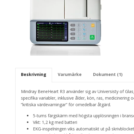
Beskrivning
Varumärke
Dokument (1)
Mindray BeneHeart R3 använder sig av Universisty of Gla
specifika variabler, inklusive ålder, kön, ras, mediciner
”kritiska värdevarningar” för omedelbar åtgärd.
5-tums färgskärm med högsta upplösningen i branschen
Vikt: 1,2 kg med batteri
EKG-inspelningen viks automatiskt ut på skrivblocke