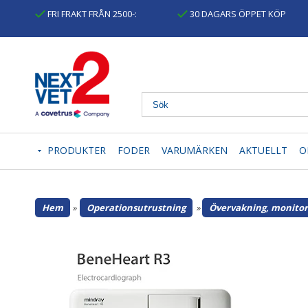
FRI FRAKT FRÅN 2500-:
30 DAGARS ÖPPET KÖP
PRODUKTER
FODER
VARUMÄRKEN
AKTUELLT
O
Hem
»
Operationsutrustning
»
Övervakning, monitor