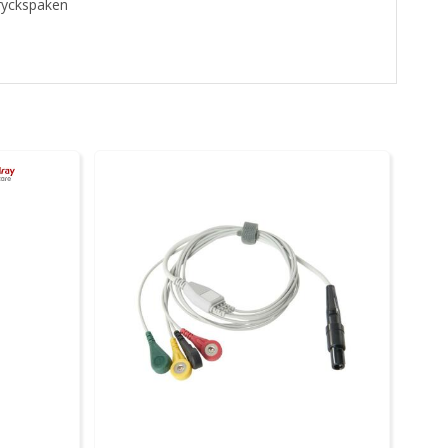
ryckspaken