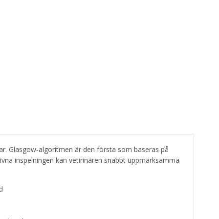
ar.
Glasgow-algoritmen är den första som baseras på
skrivna inspelningen kan vetirinären snabbt uppmärksamma
d