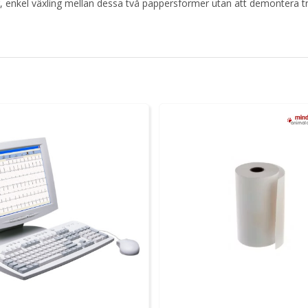
 enkel växling mellan dessa två pappersformer utan att demontera t