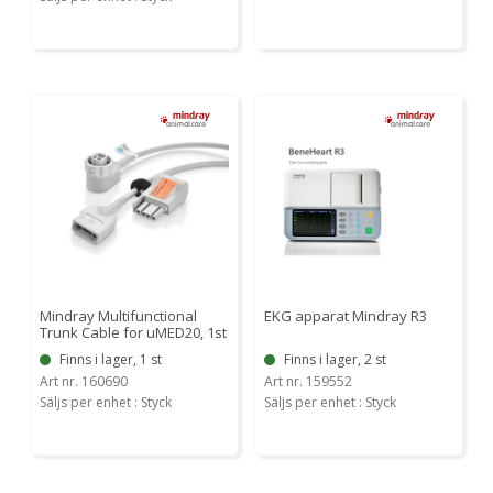
Mindray Multifunctional
EKG apparat Mindray R3
Trunk Cable for uMED20, 1st
Finns i lager, 1 st
Finns i lager, 2 st
Art nr. 160690
Art nr. 159552
Säljs per enhet : Styck
Säljs per enhet : Styck