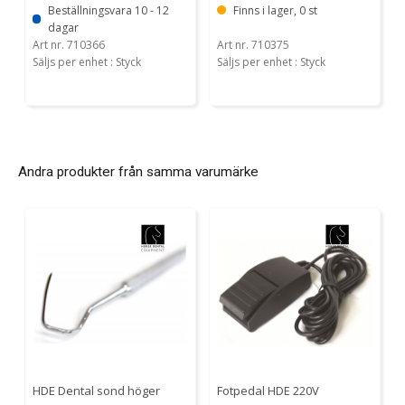
Beställningsvara 10 - 12
Finns i lager, 0 st
dagar
Art nr. 710366
Art nr. 710375
Säljs per enhet : Styck
Säljs per enhet : Styck
Andra produkter från samma varumärke
HDE Dental sond höger
Fotpedal HDE 220V