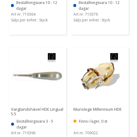
Beställningsvara 10 - 12
Beställningsvara 10 - 12
dagar
dagar
Art nr. 710364
Art nr. 710376
Säljs per enhet : Styck
Säljs per enhet : Styck
Vargtandshävel HDE Lingual
Munstege Millennium HDE
5.5
Beställningsvara 3 - 5
Finns i lager, 0 st
dagar
Art nr. 710396
Art nr. 709022