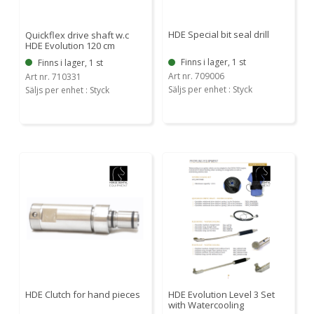
HDE Special bit seal drill
Quickflex drive shaft w.c
HDE Evolution 120 cm
Finns i lager, 1 st
Finns i lager, 1 st
Art nr. 709006
Art nr. 710331
Säljs per enhet : Styck
Säljs per enhet : Styck
HDE Clutch for hand pieces
HDE Evolution Level 3 Set
with Watercooling