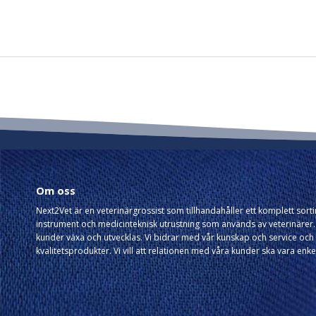
Om oss
Next2Vet är en veterinärgrossist som tillhandahåller ett komplett sor
instrument och medicinteknisk utrustning som används av veterinärer. 
kunder växa och utvecklas. Vi bidrar med vår kunskap och service och 
kvalitetsprodukter. Vi vill att relationen med våra kunder ska vara enke