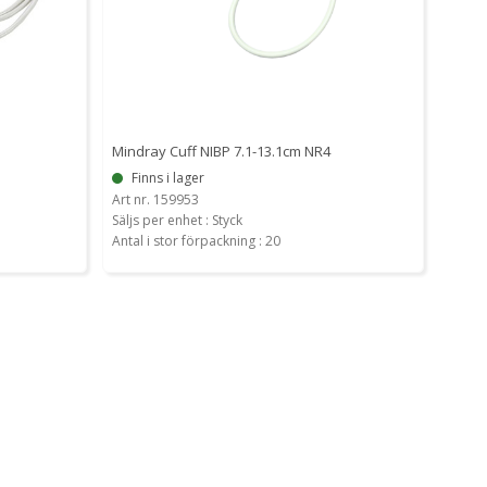
Mindray Cuff NIBP 7.1-13.1cm NR4
Finns i lager
Art nr. 159953
Säljs per enhet : Styck
Antal i stor förpackning : 20