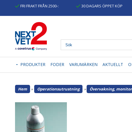
FRI FRAKT FRÅN 2500-:
30 DAGARS ÖPPET KÖP
PRODUKTER
FODER
VARUMÄRKEN
AKTUELLT
O
Hem
»
Operationsutrustning
»
Övervakning, monitor