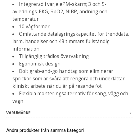
Integrerad i varje ePM-skärm; 3 och 5-
avlednings-EKG, SpO2, NIBP, andning och
temperatur
10 vågformer
Omfattande datalagringskapacitet för trenddata,
larm, händelser och 48 timmars fullständig
information
Tillgänglig trådlös övervakning
Egonomisk design
Dolt grab-and-go handtag som eliminerar
sprickor som är svåra att rengöra och underlättar
kliniskt arbete när du är på resande fot
Flexibla monteringsalternativ för säng, vägg och
vagn
VARUMÄRKE
Andra produkter från samma kategori