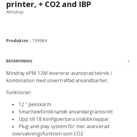
printer, + CO2 and IBP
Mindray
Produktnr.:
159984
BESKRIVNING
Mindray ePM 12M levererar avancerad teknik i
kombination med oöverträffad användbarhet.
Funktioner:
12 ″ pekskärm
Smarttelefonliknande användargränssnitt
Upp till 18 konfiguerbara snabbknappar
Plug-and-play system för mer avancerad
övervakningsfunktion som CO2