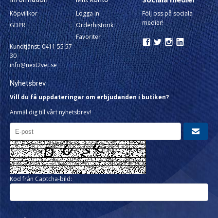
Köpvillkor
Logga in
Följ oss på sociala
medier!
GDPR
Orderhistorik
Favoriter
Kundtjänst: 0411 55 57
30
info@next2vet.se
Nyhetsbrev
Vill du få uppdateringar om erbjudanden i butiken?
Anmäl dig till vårt nyhetsbrev!
Kod från Captcha-bild: