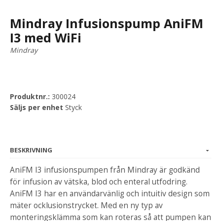
Mindray Infusionspump AniFM
I3 med WiFi
Mindray
Produktnr.:
300024
Säljs per enhet
Styck
BESKRIVNING
AniFM I3 infusionspumpen från Mindray är godkänd
för infusion av vätska, blod och enteral utfodring.
AniFM I3 har en användarvänlig och intuitiv design som
mäter ocklusionstrycket. Med en ny typ av
monteringsklämma som kan roteras så att pumpen kan