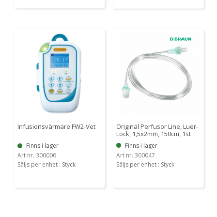
Original Perfusor Line, Luer-
Infusionsvärmare FW2-Vet
Lock, 1,5x2mm, 150cm, 1st
Finns i lager
Finns i lager
Art nr. 300047
Art nr. 300006
Säljs per enhet : Styck
Säljs per enhet : Styck