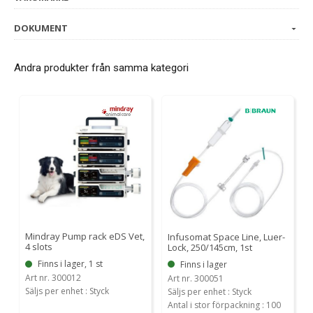
DOKUMENT
Andra produkter från samma kategori
Mindray Pump rack eDS Vet,
Infusomat Space Line, Luer-
4 slots
Lock, 250/145cm, 1st
Finns i lager, 1 st
Finns i lager
Art nr. 300012
Art nr. 300051
Säljs per enhet : Styck
Säljs per enhet : Styck
Antal i stor förpackning : 100