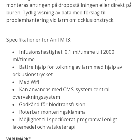
monteras antingen på droppställningen eller direkt på
buren. Tydlig visning av data med förslag till
problemhantering vid larm om ocklusionstryck.
Specifikationer för AniFM I3:
Infusionshastighet: 0,1 ml/timme till 2000
ml/timme
Bättre hjälp för tolkning av larm med hjälp av
ocklusionstrycket
Med Wifi
Kan användas med CMS-system central
övervakningssystem
Godkänd för blodtransfusion
Roterbar monteringsklämma
Möjlighet till specificerat programval enligt
läkemedel och vätsketerapi
VARUMÄRKE