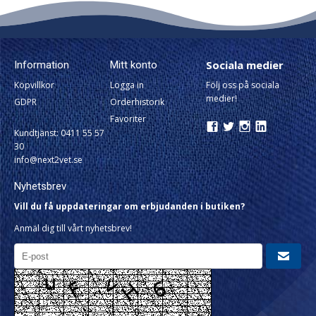
Sociala medier
Information
Mitt konto
Köpvillkor
Logga in
Följ oss på sociala
medier!
GDPR
Orderhistorik
Favoriter
Kundtjänst: 0411 55 57
30
info@next2vet.se
Nyhetsbrev
Vill du få uppdateringar om erbjudanden i butiken?
Anmäl dig till vårt nyhetsbrev!