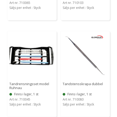
Art nr. 710065
Art nr. 710103
Säljs per enhet : Styck
Säljs per enhet : Styck
Tandrensningsset model
Tandstensskrapa dubbel
Ruhnau
Finns i lager, 1 st
Finns i lager, 1 st
Art nr. 710045
Art nr. 710080
Säljs per enhet : Styck
Säljs per enhet : Styck