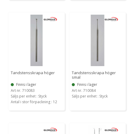
Tandstensskrapa höger
Tandstensskrapa höger
smal
Finns i lager
Finns i lager
Art nr. 710083
Art nr. 710084
Säljs per enhet : Styck
Säljs per enhet : Styck
Antal i stor förpackning : 12