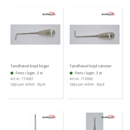
Tandhävel böjd höger
Tandhävel böjd vänster
Finns i lager, 3 st
Finns i lager, 3 st
Art nr. 710061
Art nr. 710060
Säljs per enhet : Styck
Säljs per enhet : Styck