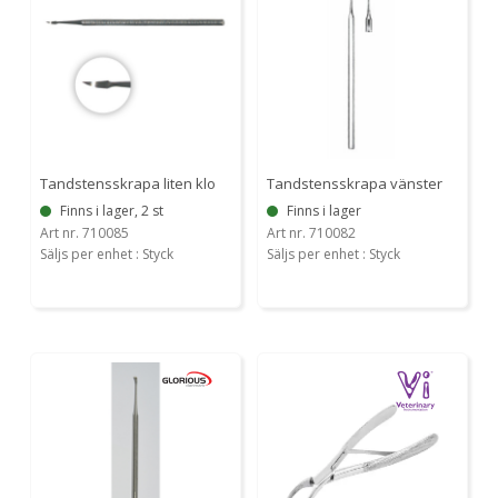
Tandstensskrapa liten klo
Tandstensskrapa vänster
Finns i lager, 2 st
Finns i lager
Art nr. 710085
Art nr. 710082
Säljs per enhet : Styck
Säljs per enhet : Styck