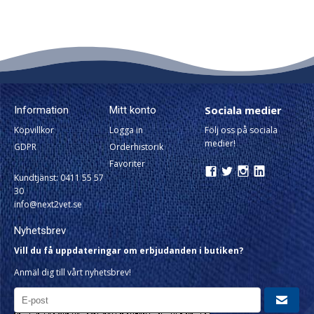
Sociala medier
Information
Mitt konto
Köpvillkor
Logga in
Följ oss på sociala
medier!
GDPR
Orderhistorik
Favoriter
Kundtjänst: 0411 55 57
30
info@next2vet.se
Nyhetsbrev
Vill du få uppdateringar om erbjudanden i butiken?
Anmäl dig till vårt nyhetsbrev!