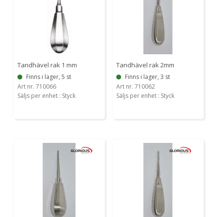
Tandhävel rak 1 mm
Tandhävel rak 2mm
Finns i lager, 5 st
Finns i lager, 3 st
Art nr. 710066
Art nr. 710062
Säljs per enhet : Styck
Säljs per enhet : Styck