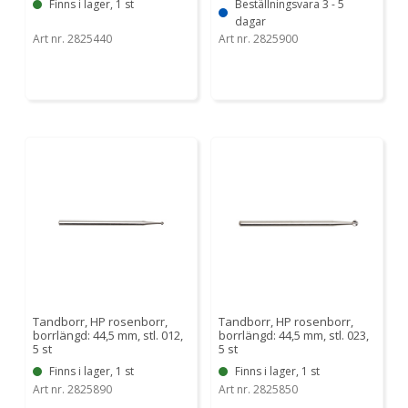
Finns i lager, 1 st
Beställningsvara 3 - 5
dagar
Art nr. 2825440
Art nr. 2825900
Tandborr, HP rosenborr,
Tandborr, HP rosenborr,
borrlängd: 44,5 mm, stl. 012,
borrlängd: 44,5 mm, stl. 023,
5 st
5 st
Finns i lager, 1 st
Finns i lager, 1 st
Art nr. 2825890
Art nr. 2825850