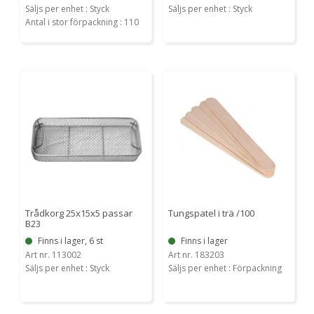
Säljs per enhet : Styck
Säljs per enhet : Styck
Antal i stor förpackning : 110
Trådkorg 25x15x5 passar
Tungspatel i trä /100
B23
Finns i lager, 6 st
Finns i lager
Art nr. 113002
Art nr. 183203
Säljs per enhet : Styck
Säljs per enhet : Förpackning