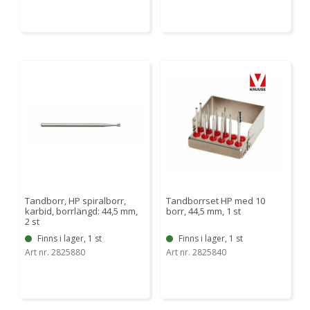
Tandborr, HP spiralborr,
Tandborrset HP med 10
karbid, borrlängd: 44,5 mm,
borr, 44,5 mm, 1 st
2 st
Finns i lager, 1 st
Finns i lager, 1 st
Art nr. 2825880
Art nr. 2825840