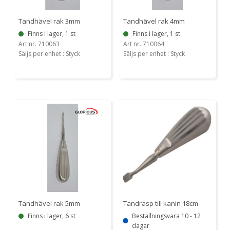
Tandhävel rak 3mm
Tandhävel rak 4mm
Finns i lager, 1 st
Finns i lager, 1 st
Art nr. 710063
Art nr. 710064
Säljs per enhet : Styck
Säljs per enhet : Styck
Tandhävel rak 5mm
Tandrasp till kanin 18cm
Finns i lager, 6 st
Beställningsvara 10 - 12
dagar