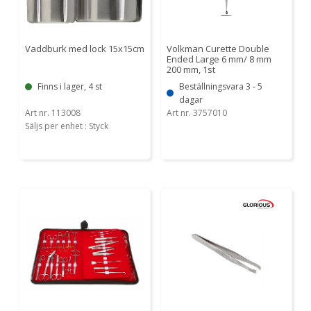
Vaddburk med lock 15x15cm
Volkman Curette Double
Ended Large 6 mm/ 8 mm
200 mm, 1st
Finns i lager, 4 st
Beställningsvara 3 - 5
dagar
Art nr. 113008
Art nr. 3757010
Säljs per enhet : Styck