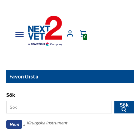
0
Favoritlista
Sök
Sök
Kirurgiska Instrument
Hem
»