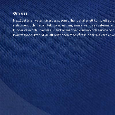
Om oss
Next2Vet är en veterinärgrossist som tillhandahåller ett komplett sor
instrument och medicinteknisk utrustning som används av veterinärer. 
kunder växa och utvecklas. Vi bidrar med vår kunskap och service och 
kvalitetsprodukter. Vi vill att relationen med våra kunder ska vara enke