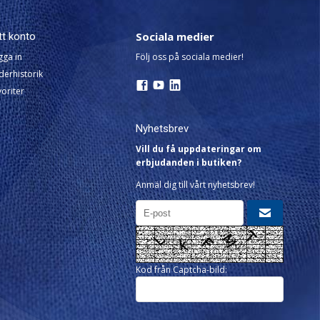
Sociala medier
tt konto
gga in
Följ oss på sociala medier!
derhistorik
oriter
Nyhetsbrev
Vill du få uppdateringar om
erbjudanden i butiken?
Anmäl dig till vårt nyhetsbrev!
Kod från Captcha-bild: