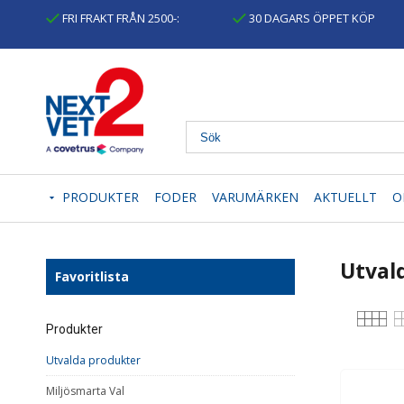
FRI FRAKT FRÅN 2500-:
30 DAGARS ÖPPET KÖP
PRODUKTER
FODER
VARUMÄRKEN
AKTUELLT
O
Utval
Favoritlista
Produkter
Utvalda produkter
Miljösmarta Val