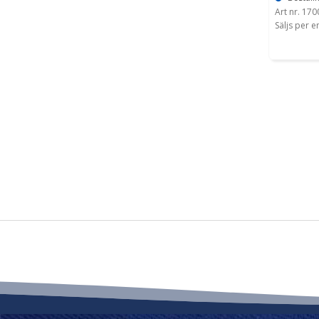
Art nr. 17
Säljs per e