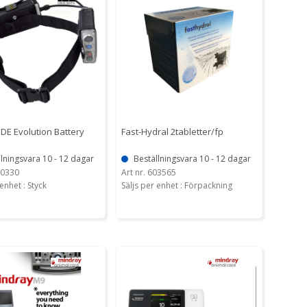
DE Evolution Battery
Fast-Hydral 2tabletter/fp
lningsvara 10 - 12 dagar
Beställningsvara 10 - 12 dagar
10330
Art nr. 603565
enhet : Styck
Säljs per enhet : Förpackning