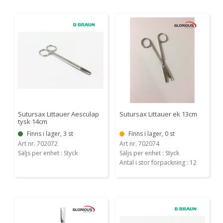
Sutursax Littauer Aesculap
Sutursax Littauer ek 13cm
tysk 14cm
Finns i lager, 3 st
Finns i lager, 0 st
Art nr. 702072
Art nr. 702074
Säljs per enhet : Styck
Säljs per enhet : Styck
Antal i stor förpackning : 12