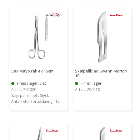
Sax Mayo rak ek 15cm
Skalpellblad Swann Morton
10
Finns i lager, 7 st
Finns i lager
Art nr. 702020
Art nr. 700210
Säljs per enhet : Styck
Antal i stor förpackning : 12