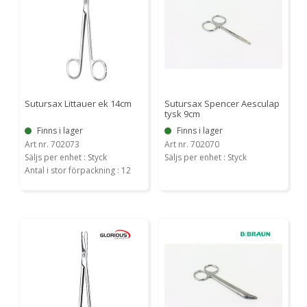
Sutursax Littauer ek 14cm
Sutursax Spencer Aesculap
tysk 9cm
Finns i lager
Finns i lager
Art nr. 702073
Art nr. 702070
Säljs per enhet : Styck
Säljs per enhet : Styck
Antal i stor förpackning : 12