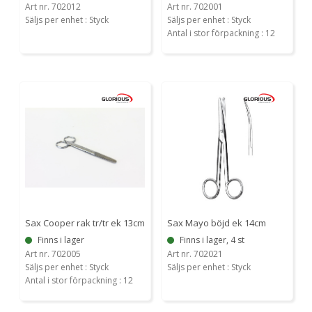
Art nr. 702012
Art nr. 702001
Säljs per enhet : Styck
Säljs per enhet : Styck
Antal i stor förpackning : 12
Sax Cooper rak tr/tr ek 13cm
Sax Mayo böjd ek 14cm
Finns i lager
Finns i lager, 4 st
Art nr. 702005
Art nr. 702021
Säljs per enhet : Styck
Säljs per enhet : Styck
Antal i stor förpackning : 12