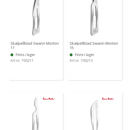
Skalpellblad Swann Morton
Skalpellblad Swann Morton
11
15
Finns i lager
Finns i lager
Art nr. 700211
Art nr. 700215