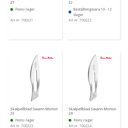
21
22
Finns i lager
Beställningsvara 10 - 12
dagar
Art nr. 700221
Art nr. 700222
Skalpellblad Swann Morton
Skalpellblad Swann Morton
23
24
Finns i lager
Finns i lager
Art nr. 700223
Art nr. 700224