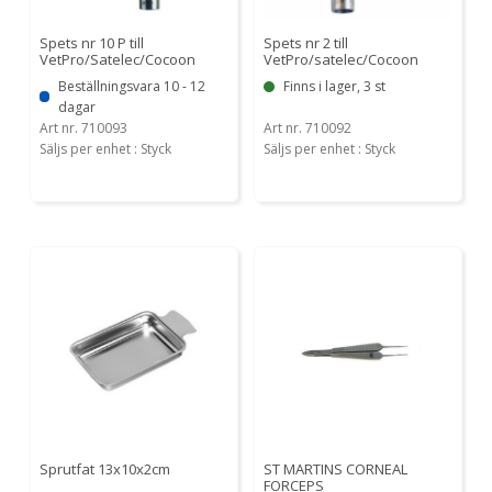
Spets nr 10 P till
Spets nr 2 till
VetPro/Satelec/Cocoon
VetPro/satelec/Cocoon
Beställningsvara 10 - 12
Finns i lager, 3 st
dagar
Art nr. 710093
Art nr. 710092
Säljs per enhet : Styck
Säljs per enhet : Styck
Sprutfat 13x10x2cm
ST MARTINS CORNEAL
FORCEPS