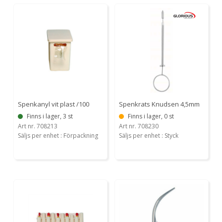
Spenkanyl vit plast /100
Spenkrats Knudsen 4,5mm
Finns i lager, 3 st
Finns i lager, 0 st
Art nr. 708213
Art nr. 708230
Säljs per enhet : Förpackning
Säljs per enhet : Styck