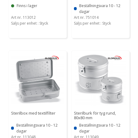
Finns i lager
Beställningsvara 10 - 12
dagar
Art nr. 113012
Art nr. 751014
Säljs per enhet : Styck
Säljs per enhet : Styck
Sterilbox med textilfilter
Sterilburk för tyg rund,
80x80 mm
Beställningsvara 10 - 12
Beställningsvara 10 - 12
dagar
dagar
Art nr. 113048
Art nr. 113049