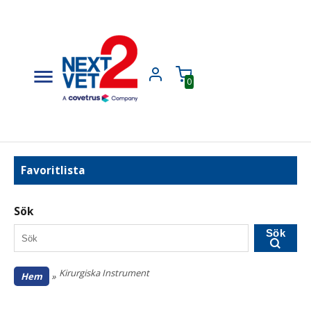
0
Favoritlista
Sök
Sök
Kirurgiska Instrument
Hem
»