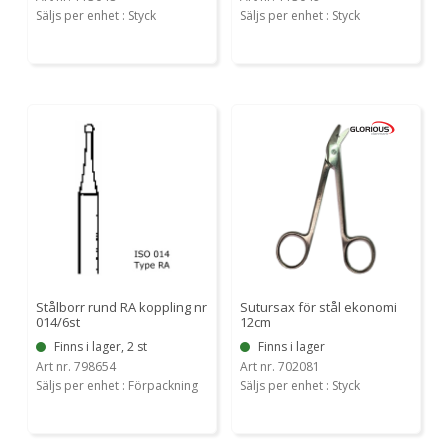
Säljs per enhet : Styck
Säljs per enhet : Styck
Stålborr rund RA koppling nr
Sutursax för stål ekonomi
014/6st
12cm
Finns i lager, 2 st
Finns i lager
Art nr. 798654
Art nr. 702081
Säljs per enhet : Förpackning
Säljs per enhet : Styck