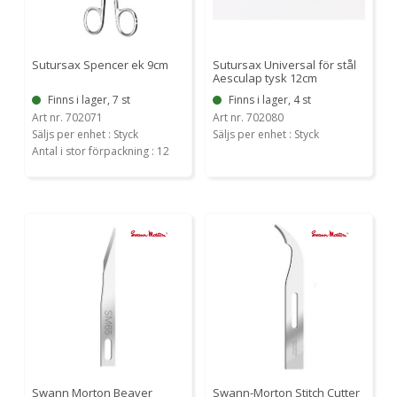
Sutursax Spencer ek 9cm
Sutursax Universal för stål
Aesculap tysk 12cm
Finns i lager, 7 st
Finns i lager, 4 st
Art nr. 702071
Art nr. 702080
Säljs per enhet : Styck
Säljs per enhet : Styck
Antal i stor förpackning : 12
Swann Morton Beaver
Swann-Morton Stitch Cutter